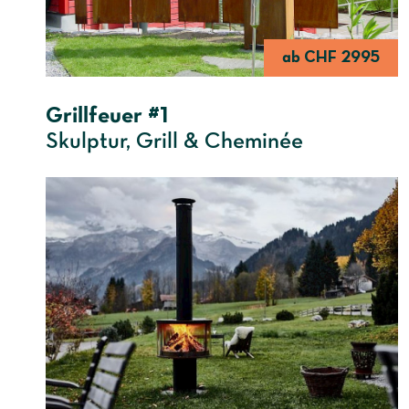
ab CHF 2995
Grillfeuer #1
Skulptur, Grill & Cheminée