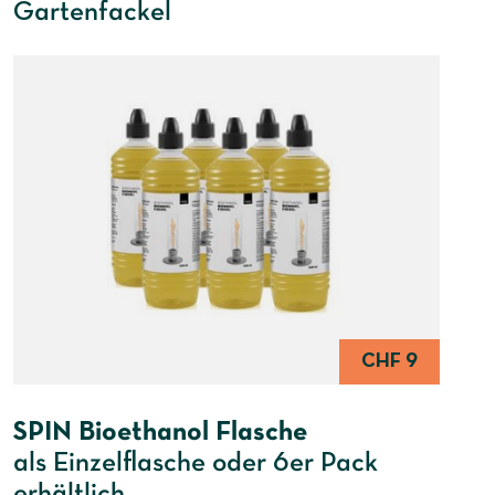
Gartenfackel
CHF 9
SPIN Bioethanol Flasche
als Einzelflasche oder 6er Pack
erhältlich