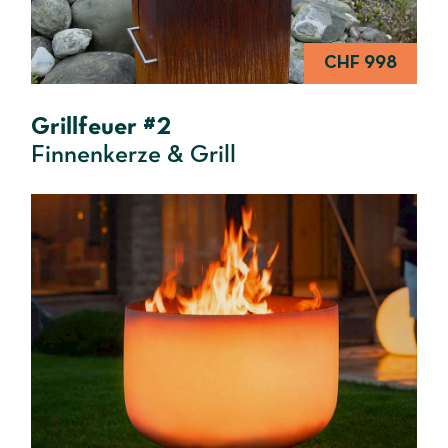
CHF 998
Grillfeuer #2
Finnenkerze & Grill