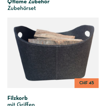
Qflame Zubehör
Zubehörset
CHF 45
Filzkorb
mit Griffen