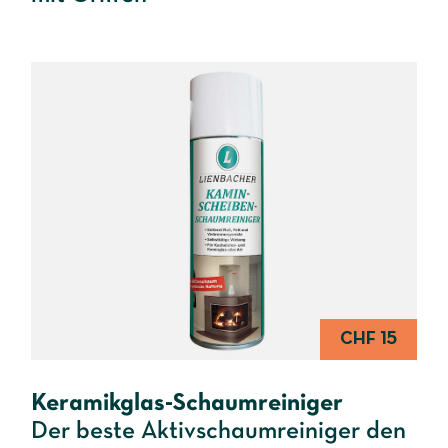
CHF 15
Keramikglas-Schaumreiniger
Der beste Aktivschaumreiniger den