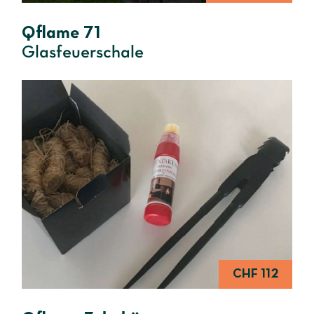
Qflame 71
Glasfeuerschale
CHF 112