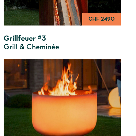
CHF 2490
Grillfeuer #3
Grill & Cheminée