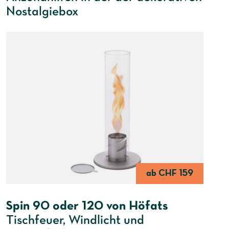
Nostalgiebox
ab CHF 159
Spin 90 oder 120 von Höfats
Tischfeuer, Windlicht und