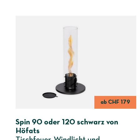
ab CHF 179
Spin 90 oder 120 schwarz von
Höfats
Tischfeuer, Windlicht und