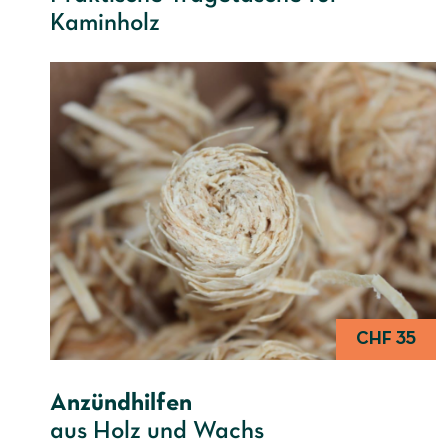
Kaminholz
CHF 35
Anzündhilfen
aus Holz und Wachs