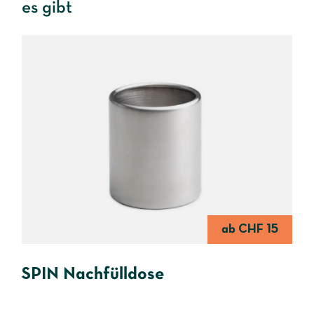
es gibt
ab CHF 15
SPIN Nachfülldose