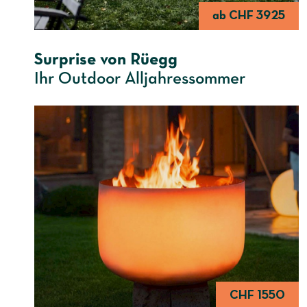
ab CHF 3925
Surprise von Rüegg
Ihr Outdoor Alljahressommer
CHF 1550