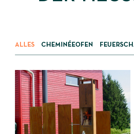
SHOP
KONTAKT
ALLES
CHEMINÉEOFEN
FEUERSCH